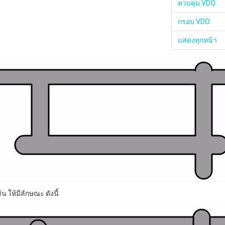
ควบคุม VDO
กรอบ VDO
แสดงทุกหน้า
้น ให้มีลักษณะ ดังนี้