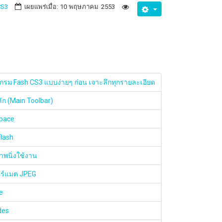
CS3
เผยแพร่เมื่อ: 10 พฤษภาคม 2553
กรม Fash CS3 แบบง่ายๆ ก่อน เจาะลึกทุกรายละเอียด
ลัก (Main Toolbar)
space
Flash
าพนิ่งใช้งาน
อร์แมต JPEG
e
ides