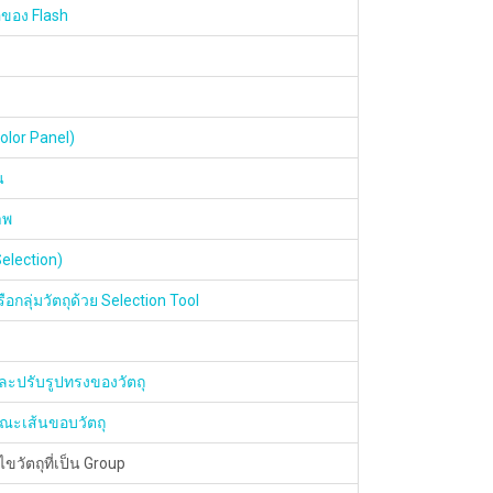
อของ Flash
olor Panel)
น
าพ
Selection)
ือกลุ่มวัตถุด้วย Selection Tool
ละปรับรูปทรงของวัตถุ
ณะเส้นขอบวัตถุ
ขวัตถุที่เป็น Group