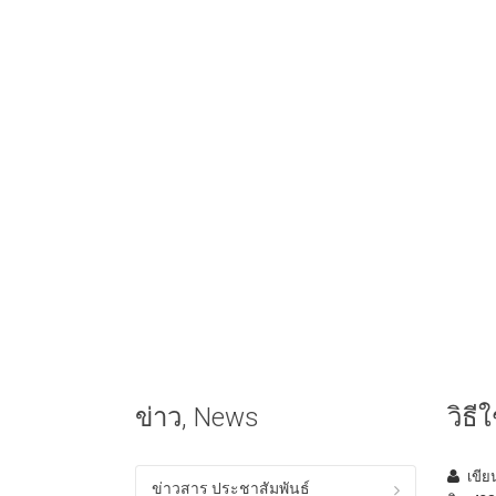
ข่าว, News
วิธ
เขี
ข่าวสาร ประชาสัมพันธ์