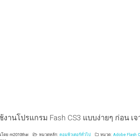
ีใช้งานโปรแกรม Fash CS3 แบบง่ายๆ ก่อน เจ
ยนโดย
m2010thai
หมวดหลัก:
คอมพิวเตอร์ทั่วไป
หมวด:
Adobe Flash 