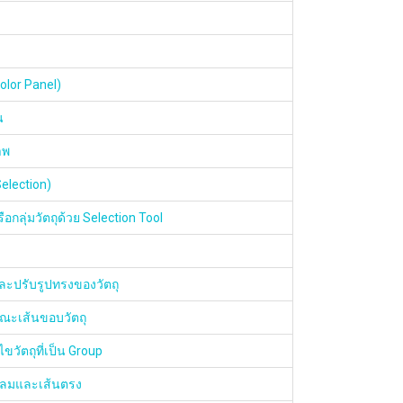
olor Panel)
น
าพ
Selection)
ือกลุ่มวัตถุด้วย Selection Tool
ละปรับรูปทรงของวัตถุ
ณะเส้นขอบวัตถุ
ขวัตถุที่เป็น Group
ลมและเส้นตรง