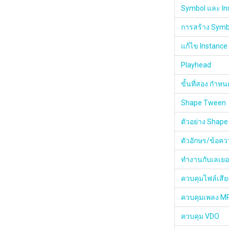
Symbol และ In
การสร้าง Symb
แก้ไข Instance
Playhead
ขั้นที่สอง กำหน
Shape Tween
ตัวอย่าง Shape
ตัวอักษร/ข้อค
ทำงานกับเลเยอร
ควบคุมไฟล์เสี
ควบคุมเพลง M
ควบคุม VDO