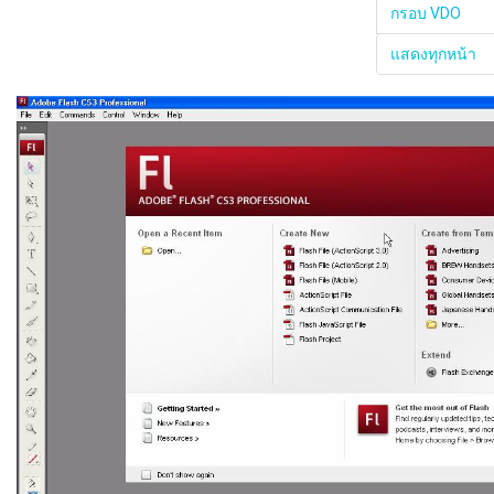
กรอบ VDO
แสดงทุกหน้า