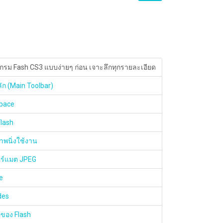
กรม Fash CS3 แบบง่ายๆ ก่อน เจาะลึกทุกรายละเอียด
ลัก (Main Toolbar)
space
Flash
าพนิ่งใช้งาน
อร์แมต JPEG
e
ides
อของ Flash