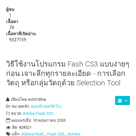
วิธีแก้ปัญหาสัญญาณ WiFi อ่อน ด้วย ZeusPro
ผู้ชม
1
ดาวน์โหลด
เนื้อหา
74
eBooks หรือหนังสือน่าอ่าน
เนื้อหาที่เปิดอ่าน
9327159
วิธีใช้งานโปรแกรม Fash CS3 แบบง่ายๆ
ก่อน เจาะลึกทุกรายละเอียด - การเลือก
วัตถุ หรือกลุ่มวัตถุด้วย Selection Tool
เขียนโดย
m2010thai
หมวดหลัก:
คอมพิวเตอร์ทั่วไป
หมวด:
Adobe Flash CS3
เผยแพร่เมื่อ: 10 พฤษภาคม 2553
ฮิต: 428521
แท็ก:
Adobe Flash,
Flash CS3,
Adobe,