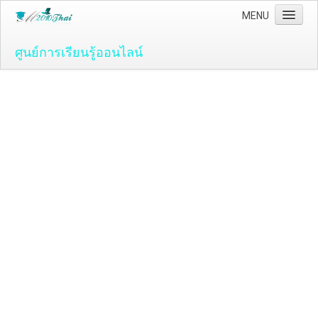
MENU
ศูนย์การเรียนรู้ออนไลน์
Home
คอมพิวเตอร์และโปรแกรม
ระบบปฏิบัติ์การวินโดว์ ( OS )
Windows Vista
ระบบปฏิบัติการ Windows 7
Microsoft Office 2007
วิธีใช้งานโปรแกรม Microsoft Word 2007
วิธีใช้งานโปรแกรม Microsoft Excel 2007
Adobe Flash CS3
วิธีใช้งานโปรแกรม Flash CS3