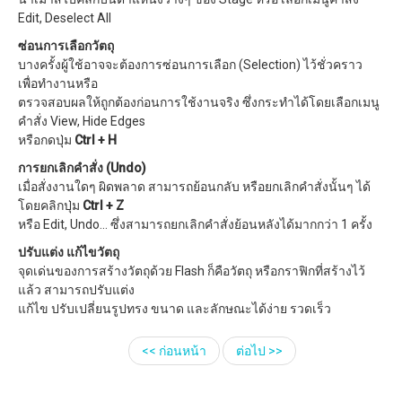
Edit, Deselect All
ซ่อนการเลือกวัตถุ
บางครั้งผู้ใช้อาจจะต้องการซ่อนการเลือก (Selection) ไว้ชั่วคราว
เพื่อทำงานหรือ
ตรวจสอบผลให้ถูกต้องก่อนการใช้งานจริง ซึ่งกระทำได้โดยเลือกเมนู
คำสั่ง View, Hide Edges
หรือกดปุ่ม
Ctrl + H
การยกเลิกคำสั่ง (Undo)
เมื่อสั่งงานใดๆ ผิดพลาด สามารถย้อนกลับ หรือยกเลิกคำสั่งนั้นๆ ได้
โดยคลิกปุ่ม
Ctrl + Z
หรือ Edit, Undo… ซึ่งสามารถยกเลิกคำสั่งย้อนหลังได้มากกว่า 1 ครั้ง
ปรับแต่ง แก้ไขวัตถุ
จุดเด่นของการสร้างวัตถุด้วย Flash ก็คือวัตถุ หรือกราฟิกที่สร้างไว้
แล้ว สามารถปรับแต่ง
แก้ไข ปรับเปลี่ยนรูปทรง ขนาด และลักษณะได้ง่าย รวดเร็ว
<< ก่อนหน้า
ต่อไป >>