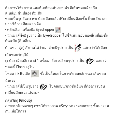
ต้องการให้วงกลม และสี่เหลี่ยมเส้นขอบดำ มีเส้นขอบเดียวกับ
สี่เหลี่ยมชิ้นที่สอง ที่มีเส้น
ขอบเป็นจุดสีแดง หากต้องเลือกแล้วปรับเปลี่ยนทีละชิ้น ก็จะเสียเวลา
มาก วิธีการที่สะดวก คือ
• คลิกเลือกเครื่องมือ Eyedropper
• นำเมาส์ซึ่งมีรูปร่างเป็น Eyedropper ไปชี้ที่เส้นขอบของสี่เหลี่ยมชิ้น
ต้นฉบับ (สี่เหลี่ยม
ด้านขวาสุด) สังเกตได้ว่าเมาส์จะมีรูปร่างเป็น
แสดงว่าได้เลือก
เส้นขอบวัตถุได้
ถูกต้อง เมื่อคลิกเมาส์ 1 ครั้งเมาส์จะเปลี่ยนรุปร่างเป็น
แสดงว่า
ขณะนี้ Flash อยู่ใน
โหมด Ink Bottle
ซึ่งเป็นโหมดในการคัดลอกลักษณะเส้นขอบ
นั่นเอง
• นำเมาส์ที่เป็นรูปร่าง
ไปคลิกบนวัตถุชิ้นอื่นๆ ที่ต้องการปรับ
เปลี่ยนลักษณะเส้นขอบ
กลุ่มวัตถุ (Group)
ภาพกราฟิกหลายๆ ภาพ ได้จากภาพ หรือรูปทรงย่อยหลายๆ ชิ้นมารวม
กัน เพื่อให้การ