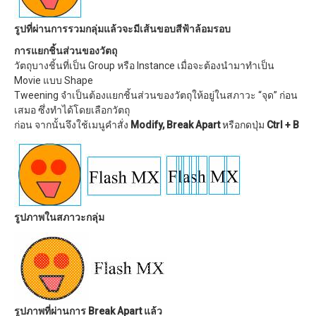
รูปที่ผ่านการรวมกลุ่มแล้วจะมีเส้นขอบสีฟ้าล้อมรอบ
การแยกชิ้นส่วนของวัตถุ
วัตถุบางชิ้นที่เป็น Group หรือ Instance เมื่อจะต้องนำมาทำเป็น
Movie แบบ Shape
Tweening จำเป็นต้องแยกชิ้นส่วนของวัตถุให้อยู่ในสภาวะ “จุด” ก่อน
เสมอ ซึ่งทำได้โดยเลือกวัตถุ
ก่อน จากนั้นจึงใช้เมนูคำสั่ง
Modify, Break Apart
หรือกดปุ่ม
Ctrl + B
รูปภาพในสภาวะกลุ่ม
รูปภาพที่ผ่านการ Break Apart แล้ว