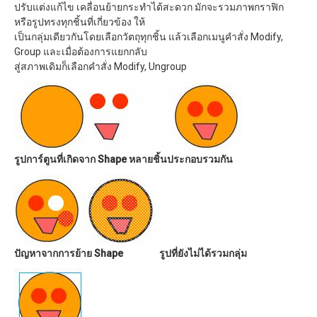
ปรับแต่งแก้ไข เคลื่อนย้ายกระทำได้สะดวก มักจะรวมภาพกราฟิก
หรือรูปทรงทุกชิ้นที่เกี่ยวข้อง ให้
เป็นกลุ่มเดียวกันโดยเลือกวัตถุทุกชิ้น แล้วเลือกเมนูคำสั่ง Modify,
Group และเมื่อต้องการแยกกลับ
สู่สภาพเดิมก็เลือกคำสั่ง Modify, Ungroup
รูปการ์ตูนที่เกิดจาก Shape หลายชิ้นประกอบรวมกัน
ปัญหาจากการย้าย Shape รูปที่ยังไม่ได้รวมกลุ่ม