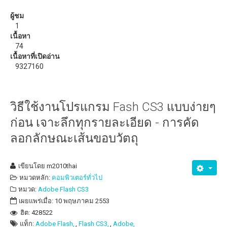
วิธีแก้ปัญหาสัญญาณ WiFi อ่อน ด้วย ZeusPro
ผู้ชม
1
ดาวน์โหลด
เนื้อหา
74
eBooks หรือหนังสือน่าอ่าน
เนื้อหาที่เปิดอ่าน
9327160
วิธีใช้งานโปรแกรม Fash CS3 แบบง่ายๆ
ก่อน เจาะลึกทุกรายละเอียด - การคัด
ลอกลักษณะเส้นขอบวัตถุ
เขียนโดย
m2010thai
หมวดหลัก:
คอมพิวเตอร์ทั่วไป
หมวด:
Adobe Flash CS3
เผยแพร่เมื่อ: 10 พฤษภาคม 2553
ฮิต: 428522
แท็ก:
Adobe Flash,
Flash CS3,
Adobe,