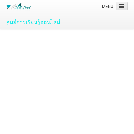
MENU
ศูนย์การเรียนรู้ออนไลน์
Home
คอมพิวเตอร์และโปรแกรม
ระบบปฏิบัติ์การวินโดว์ ( OS )
Windows Vista
ระบบปฏิบัติการ Windows 7
Microsoft Office 2007
วิธีใช้งานโปรแกรม Microsoft Word 2007
วิธีใช้งานโปรแกรม Microsoft Excel 2007
Adobe Flash CS3
วิธีใช้งานโปรแกรม Flash CS3