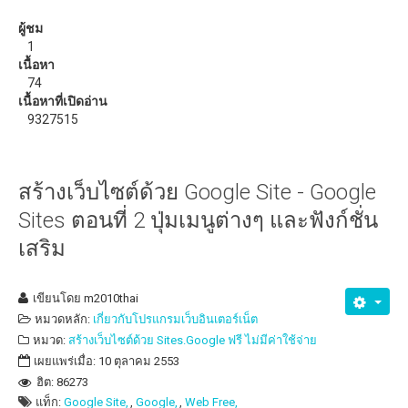
วิธีแก้ปัญหาสัญญาณ WiFi อ่อน ด้วย ZeusPro
ผู้ชม
1
ดาวน์โหลด
เนื้อหา
74
eBooks หรือหนังสือน่าอ่าน
เนื้อหาที่เปิดอ่าน
9327515
สร้างเว็บไซต์ด้วย Google Site - Google
Sites ตอนที่ 2 ปุ่มเมนูต่างๆ และฟังก์ชั่น
เสริม
เขียนโดย
m2010thai
หมวดหลัก:
เกี่ยวกับโปรแกรมเว็บอินเตอร์เน็ต
หมวด:
สร้างเว็บไซต์ด้วย Sites.Google ฟรี ไม่มีค่าใช้จ่าย
เผยแพร่เมื่อ: 10 ตุลาคม 2553
ฮิต: 86273
แท็ก:
Google Site,
Google,
Web Free,