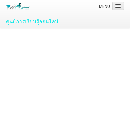
MENU
ศูนย์การเรียนรู้ออนไลน์
Home
คอมพิวเตอร์และโปรแกรม
ระบบปฏิบัติ์การวินโดว์ ( OS )
Windows Vista
ระบบปฏิบัติการ Windows 7
Microsoft Office 2007
วิธีใช้งานโปรแกรม Microsoft Word 2007
วิธีใช้งานโปรแกรม Microsoft Excel 2007
Adobe Flash CS3
วิธีใช้งานโปรแกรม Flash CS3