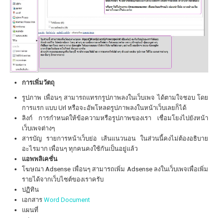
การเพิ่มวัตถุ
รูปภาพ เพื่อนๆ สามารถแทรกรูปภาพลงในเว็บเพจ ได้ตามใจชอบ โดย
การแรก แบบ Url หรือจะอัพโหลดรูปภาพลงในหน้าเว็บเลยก็ได้
ลิงก์ การกำหนดให้ข้อความหรือรูปภาพของเรา เชื่อมโยงไปยังหน้า
เว็บเพจต่างๆ
สารบัญ รายการหน้าเว็บย่อ เส้นแนวนอน ในส่วนนี้คงไม่ต้องอธิบาย
อะไรมาก เพื่อนๆ ทุกคนคงใช้กันเป็นอยู่แล้ว
แอพพลิเคชั่น
โฆษณา Adsense เพื่อนๆ สามารถเพิ่ม Adsense ลงในเว็บเพจเพื่อเพิ่ม
รายได้จากเว็บไซต์ของเราครับ
ปฏิทิน
เอกสาร
Word Document
แผนที่