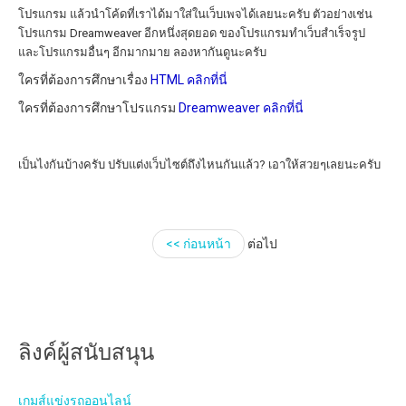
โปรแกรม แล้วนำโค้ดที่เราได้มาใส่ในเว็บเพจได้เลยนะครับ ตัวอย่างเช่น
โปรแกรม Dreamweaver อีกหนึ่งสุดยอด ของโปรแกรมทำเว็บสำเร็จรูป
และโปรแกรมอื่นๆ อีกมากมาย ลองหากันดูนะครับ
ใครที่ต้องการศึกษาเรื่อง
HTML คลิกที่นี่
ใครที่ต้องการศึกษาโปรแกรม
Dreamweaver คลิกที่นี่
เป็นไงกันบ้างครับ ปรับแต่งเว็บไซต์ถึงไหนกันแล้ว? เอาให้สวยๆเลยนะครับ
<< ก่อนหน้า
ต่อไป
ลิงค์ผู้สนับสนุน
เกมส์แข่งรถออนไลน์