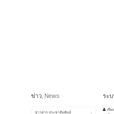
ข่าว, News
ระบบ
เขีย
ข่าวสาร ประชาสัมพันธ์