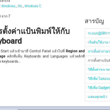
 141514
:
Windows,
OS,
Windows 7,
 4 จาก 7
สารบัญ
ตั้งค่าแป้นพิมพ์ให้กับ
ระบบปฏิบัติกา
yboard
เริ่มต้นใช้งาน
 Start แล้วเข้ามาที่ Control Panel แล้วไปที่
Region and
การตั้งค่าภาษ
uage
คลิกที่แท็บ Keyboards and Languages แล้วคลิกที่
การตั้งค่าแป้น
e keyboards…
วิธีตั้งค่าขน
วิธีเพิ่ม ไอค
วิธีเพิ่ม Gadg
แสดงทุกหน้า