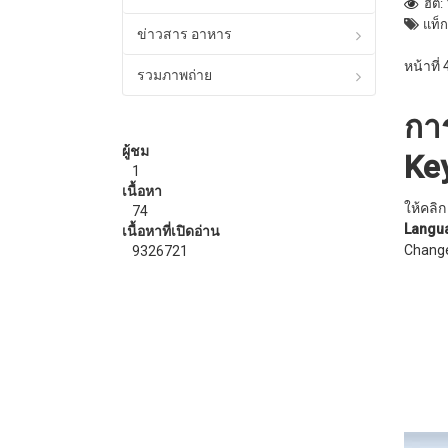
ฮิต:
แท็ก
ข่าวสาร อาหาร
หน้าที่
รวมภาพถ่าย
การ
ผู้ชม
Ke
1
เนื้อหา
ให้คลิก
74
Lang
เนื้อหาที่เปิดอ่าน
Chang
9326721