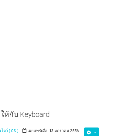
์ให้กับ Keyboard
นโดว์ ( OS )
เผยแพร่เมื่อ: 13 มกราคม 2556