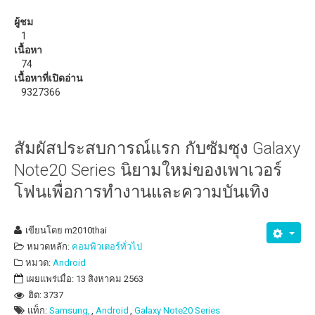
วิธีแก้ปัญหาสัญญาณ WiFi อ่อน ด้วย ZeusPro
ผู้ชม
1
ดาวน์โหลด
เนื้อหา
74
eBooks หรือหนังสือน่าอ่าน
เนื้อหาที่เปิดอ่าน
9327366
สัมผัสประสบการณ์แรก กับซัมซุง Galaxy
Note20 Series นิยามใหม่ของเพาเวอร์
โฟนเพื่อการทำงานและความบันเทิง
เขียนโดย
m2010thai
หมวดหลัก:
คอมพิวเตอร์ทั่วไป
หมวด:
Android
เผยแพร่เมื่อ: 13 สิงหาคม 2563
ฮิต: 3737
แท็ก:
Samsung,
Android
Galaxy Note20 Series