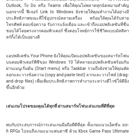
Outlook, To Do หรือ Teams เพื่อให้คุณไม่พลาดทุกนัดหมายสำคัญ
นอกจากนี้ ฟีเจอร์ Link to Windows ยังช่วยให้คุณทำงานได้อย่างมี
ประสิทธิภาพขณะที่ใช้อุปกรณ์หลายเครื่อง พร้อมให้คุณได้รับสาย
โทรศัพท์ ตอบข้อความ รับการแจ้งเตือน และเข้าถึงแอปพลิเคชันที่ชื่น
ชอบได้โดยตรงจากคอมพิวเตอร์ ซึ่งตอบโจทย์การใช้ชีวิตแบบมัสติทา
สก์กิ้งได้เป็นอย่างดี
แอปพลิเคชัน Your Phone ยังให้คุณเปิดแอปพลิเคชันของสมาร์ทโฟน
บนคอมพิวเตอร์พีซีของ Windows 10 ได้หลายแอปพลิเคชันพร้อมกัน
ผ่านเมนูเริ่มต้น (Start menu) หรือ Taskbar รวมถึงยังช่วยให้คุณคัด
ลอกและวางข้อความ (copy and paste text) ลากและวางไฟล์ (drag-
and-drop files) เพื่อเพิ่มประสิทธิภาพการทำงานระหว่างดีไวซ์ให้ดียิ่ง
ขึ้นอีกด้วย
เล่นเกมโปรดของคุณได้ทุกที่ ผ่านสมาร์ทโฟนเล่นเกมที่ดีที่สุด
พบกับประสบการณ์การเล่นเกมมือถือที่ดีที่สุด ทั้งเกมแนวแอ็คชั่น sci-
fi RPGs ไปจนถึงเกมแนวแฟนตาซี ด้วย Xbox Game Pass Ultimate