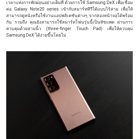
เวลาแห่งการพักผ่อนอย่างเต็มที่ ด้วยการใช้ Samsung DeX เพื่อเชื่อม
ต่อ Galaxy Note20 series เข้ากับสมาร์ททีวีได้แบบไร้สาย เพื่อให้
สามารถดูหนังหรือใช้งานแอปพลิเคชันต่างๆ จากสองหน้าจอได้พร้อม
กัน รวมถึง คุณยังสามารถใช้สมาร์ทโฟนรุ่นนี้เป็นทัชแพด ผ่านการ
ควบคุมด้วยสามนิ้ว (three-finger Touch Pad) เพื่อให้ควบคุม
Samsung DeX ได้ง่ายขึ้นโดยไม่