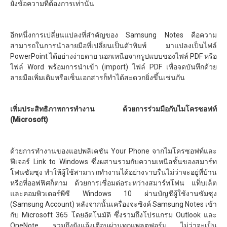
ยังข้อความที่ต้องการเท่านั้น
อีกหนึ่งการเปลี่ยนแปลงที่สำคัญของ Samsung Notes คือความ
สามารถในการนำลายมือที่เปลี่ยนเป็นตัวพิมพ์ มาแปลงเป็นไฟล์
PowerPoint ได้อย่างง่ายดาย นอกเหนือจากรูปแบบของไฟล์ PDF หรือ
ไฟล์ Word พร้อมการนำเข้า (import) ไฟล์ PDF เพื่อจดบันทึกด้วย
ลายมือเพิ่มเติมหรือเซ็นเอกสารก็ทำได้สะดวกยิ่งขึ้นเช่นกัน
เพิ่มประสิทธิภาพการทำงาน ด้วยการร่วมมือกับไมโครซอฟท์
(Microsoft)
ด้วยการทำงานของแอปพลิเคชัน Your Phone จากไมโครซอฟท์และ
ฟีเจอร์ Link to Windows ซึ่งผสานรวมกับความเหนือชั้นของสมาร์ท
โฟนซัมซุง ทำให้ผู้ใช้สามารถทำงานได้อย่างราบรื่นไม่ว่าจะอยู่ที่บ้าน
หรือที่ออฟฟิศก็ตาม ด้วยการเชื่อมต่อระหว่างสมาร์ทโฟน แท็บเล็ต
และคอมพิวเตอร์พีซี Windows 10 ผ่านบัญชีผู้ใช้งานซัมซุง
(Samsung Account) หลังจากนั้นเครื่องจะซิงค์ Samsung Notes เข้า
กับ Microsoft 365 โดยอัตโนมัติ ซึ่งรวมถึงโปรแกรม Outlook และ
OneNote รวมถึงยังแจ้งเตือนผ่านทุกแพลตฟอร์ม ไม่ว่าจะเป็น