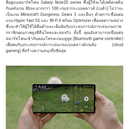
ที่อยู่บนสมาร์ทโฟน Galaxy Note20 series ซึ่งผู้ใช้จะได้เพลิดเพลิน
กับคลังเกม Xbox มากกว่า 100 เกมจากระบบคลาวด์ (เบต้า) ไม่ว่าจะ
เป็นเกม Minecraft Dungeons, Gears 5 และอื่นๆ ด้วยการเชื่อมต่อ
แบบ Hyper-fast 5G และ Wi-Fi 6 พร้อม Optimizer เพื่อลดความหน่วง
ซึ่งจะทำให้ผู้ใช้ได้ดื่มด่ำและเต็มอิ่มกับประสบการณ์การเล่นเกมภาพ
กราฟิกคุณภาพสูงที่ลื่นไหลและสมจริง ทั้งนี้ คุณยังสามารถเชื่อมต่อ
สมาร์ทโฟนเข้ากับคอนโทรลเกมบลูทูธ (Bluetooth game controller)
เพื่อพบกับประสบการณ์การเล่นเกมแบบคลาวด์เกมมิง (cloud
gaming) ที่สร้างความสนุกถึงขีดสุด