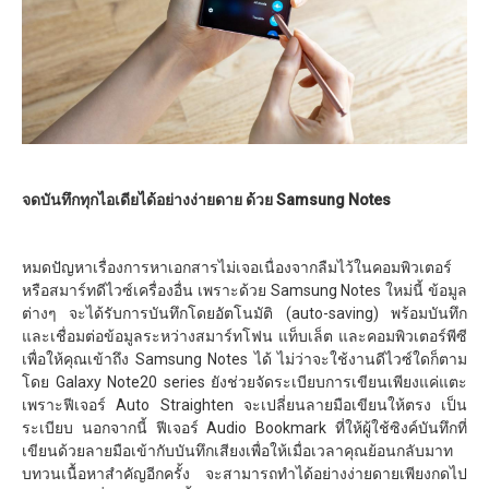
จดบันทึกทุกไอเดียได้อย่างง่ายดาย ด้วย Samsung Notes
หมดปัญหาเรื่องการหาเอกสารไม่เจอเนื่องจากลืมไว้ในคอมพิวเตอร์
หรือสมาร์ทดีไวซ์เครื่องอื่น เพราะด้วย Samsung Notes ใหม่นี้ ข้อมูล
ต่างๆ จะได้รับการบันทึกโดยอัตโนมัติ (auto-saving) พร้อมบันทึก
และเชื่อมต่อข้อมูลระหว่างสมาร์ทโฟน แท็บเล็ต และคอมพิวเตอร์พีซี
เพื่อให้คุณเข้าถึง Samsung Notes ได้ ไม่ว่าจะใช้งานดีไวซ์ใดก็ตาม
โดย Galaxy Note20 series ยังช่วยจัดระเบียบการเขียนเพียงแค่แตะ
เพราะฟีเจอร์ Auto Straighten จะเปลี่ยนลายมือเขียนให้ตรง เป็น
ระเบียบ นอกจากนี้ ฟีเจอร์ Audio Bookmark ที่ให้ผู้ใช้ซิงค์บันทึกที่
เขียนด้วยลายมือเข้ากับบันทึกเสียงเพื่อให้เมื่อเวลาคุณย้อนกลับมาท
บทวนเนื้อหาสำคัญอีกครั้ง จะสามารถทำได้อย่างง่ายดายเพียงกดไป