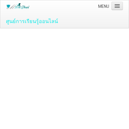
MENU
ศูนย์การเรียนรู้ออนไลน์
Home
คอมพิวเตอร์และโปรแกรม
ระบบปฏิบัติ์การวินโดว์ ( OS )
Windows Vista
ระบบปฏิบัติการ Windows 7
Microsoft Office 2007
วิธีใช้งานโปรแกรม Microsoft Word 2007
วิธีใช้งานโปรแกรม Microsoft Excel 2007
Adobe Flash CS3
วิธีใช้งานโปรแกรม Flash CS3