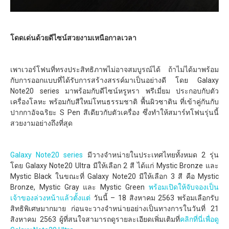
โดดเด่นด้วยดีไซน์สวยงามเหนือกาลเวลา
เพาเวอร์โฟนที่ทรงประสิทธิภาพไม่อาจสมบูรณ์ได้ ถ้าไม่ได้มาพร้อม
กับการออกแบบที่ได้รับการสร้างสรรค์มาเป็นอย่างดี โดย Galaxy
Note20 series มาพร้อมกับดีไซน์หรูหรา พรีเมี่ยม ประกอบกับตัว
เครื่องโลหะ พร้อมกับสีใหม่โทนธรรมชาติ พื้นผิวซาติน ที่เข้าคู่กันกับ
ปากกาอัจฉริยะ S Pen สีเดียวกับตัวเครื่อง ซึ่งทำให้สมาร์ทโฟนรุ่นนี้
สวยงามอย่างถึงที่สุด
Galaxy Note20 series
มีวางจำหน่ายในประเทศไทยทั้งหมด 2 รุ่น
โดย Galaxy Note20 Ultra มีให้เลือก 2 สี ได้แก่ Mystic Bronze และ
Mystic Black ในขณะที่ Galaxy Note20 มีให้เลือก 3 สี คือ Mystic
Bronze, Mystic Gray และ Mystic Green
พร้อมเปิดให้จับจองเป็น
เจ้าของล่วงหน้าแล้วตั้งแต่
วันนี้ – 18 สิงหาคม 2563 พร้อมเลือกรับ
สิทธิพิเศษมากมาย ก่อนจะวางจำหน่ายอย่างเป็นทางการในวันที่ 21
สิงหาคม 2563 ผู้ที่สนใจสามารถดูรายละเอียดเพิ่มเติมที่
คลิกที่นี่เพื่อดู