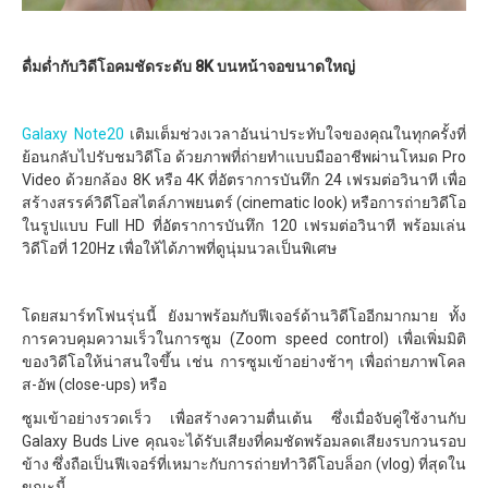
ดื่มด่ำกับวิดีโอคมชัดระดับ 8K บนหน้าจอขนาดใหญ่
Galaxy Note20
เติมเต็มช่วงเวลาอันน่าประทับใจของคุณในทุกครั้งที่
ย้อนกลับไปรับชมวิดีโอ ด้วยภาพที่ถ่ายทำแบบมืออาชีพผ่านโหมด Pro
Video ด้วยกล้อง 8K หรือ 4K ที่อัตราการบันทึก 24 เฟรมต่อวินาที เพื่อ
สร้างสรรค์วิดีโอสไตล์ภาพยนตร์ (cinematic look) หรือการถ่ายวิดีโอ
ในรูปแบบ Full HD ที่อัตราการบันทึก 120 เฟรมต่อวินาที พร้อมเล่น
วิดีโอที่ 120Hz เพื่อให้ได้ภาพที่ดูนุ่มนวลเป็นพิเศษ
โดยสมาร์ทโฟนรุ่นนี้ ยังมาพร้อมกับฟีเจอร์ด้านวิดีโออีกมากมาย ทั้ง
การควบคุมความเร็วในการซูม (Zoom speed control) เพื่อเพิ่มมิติ
ของวิดีโอให้น่าสนใจขึ้น เช่น การซูมเข้าอย่างช้าๆ เพื่อถ่ายภาพโคล
ส-อัพ (close-ups) หรือ
ซูมเข้าอย่างรวดเร็ว เพื่อสร้างความตื่นเต้น ซึ่งเมื่อจับคู่ใช้งานกับ
Galaxy Buds Live คุณจะได้รับเสียงที่คมชัดพร้อมลดเสียงรบกวนรอบ
ข้าง ซึ่งถือเป็นฟีเจอร์ที่เหมาะกับการถ่ายทำวิดีโอบล็อก (vlog) ที่สุดใน
ขณะนี้