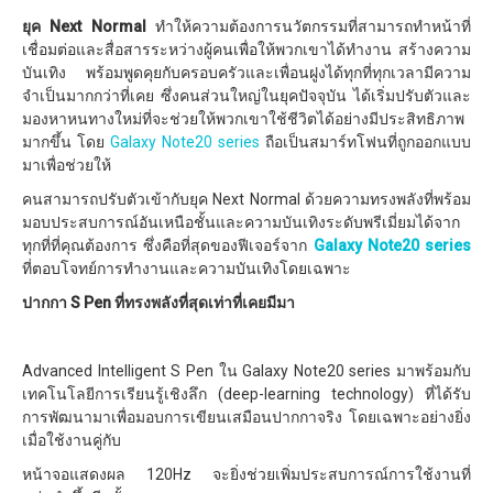
ยุค Next Normal
ทำให้ความต้องการนวัตกรรมที่สามารถทำหน้าที่
เชื่อมต่อและสื่อสารระหว่างผู้คนเพื่อให้พวกเขาได้ทำงาน สร้างความ
บันเทิง พร้อมพูดคุยกับครอบครัวและเพื่อนฝูงได้ทุกที่ทุกเวลามีความ
จำเป็นมากกว่าที่เคย ซึ่งคนส่วนใหญ่ในยุคปัจจุบัน ได้เริ่มปรับตัวและ
มองหาหนทางใหม่ที่จะช่วยให้พวกเขาใช้ชีวิตได้อย่างมีประสิทธิภาพ
มากขึ้น โดย
Galaxy Note20 series
ถือเป็นสมาร์ทโฟนที่ถูกออกแบบ
มาเพื่อช่วยให้
คนสามารถปรับตัวเข้ากับยุค Next Normal ด้วยความทรงพลังที่พร้อม
มอบประสบการณ์อันเหนือชั้นและความบันเทิงระดับพรีเมี่ยมได้จาก
ทุกที่ที่คุณต้องการ ซึ่งคือที่สุดของฟีเจอร์จาก
Galaxy Note20 series
ที่ตอบโจทย์การทำงานและความบันเทิงโดยเฉพาะ
ปากกา S Pen ที่ทรงพลังที่สุดเท่าที่เคยมีมา
Advanced Intelligent S Pen ใน Galaxy Note20 series มาพร้อมกับ
เทคโนโลยีการเรียนรู้เชิงลึก (deep-learning technology) ที่ได้รับ
การพัฒนามาเพื่อมอบการเขียนเสมือนปากกาจริง โดยเฉพาะอย่างยิ่ง
เมื่อใช้งานคู่กับ
หน้าจอแสดงผล 120Hz จะยิ่งช่วยเพิ่มประสบการณ์การใช้งานที่