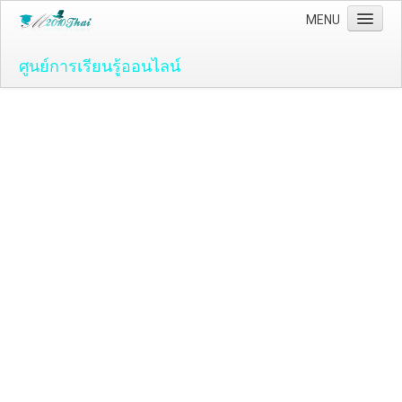
MENU
ศูนย์การเรียนรู้ออนไลน์
Home
คอมพิวเตอร์และโปรแกรม
ระบบปฏิบัติ์การวินโดว์ ( OS )
Windows Vista
ระบบปฏิบัติการ Windows 7
Microsoft Office 2007
วิธีใช้งานโปรแกรม Microsoft Word 2007
วิธีใช้งานโปรแกรม Microsoft Excel 2007
Adobe Flash CS3
วิธีใช้งานโปรแกรม Flash CS3