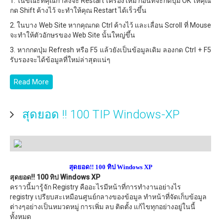
1. ในขณะที่คุณกำลังจะ Restart เครื่องใหม่ ก่อนที่จะกดปุ่ม OK ให้คุณ
กด Shift ค้างไว้ จะทำให้คุณ Restart ได้เร็วขึ้น
2. ในบาง Web Site หากคุณกด Ctrl ค้างไว้ และเลื่อน Scroll ที่ Mouse
จะทำให้ตัวอักษรของ Web Site นั้นใหญ่ขึ้น
3. หากกดปุ่ม Refresh หรือ F5 แล้วยังเป็นข้อมูลเดิม ลองกด Ctrl + F5
รับรองจะได้ข้อมูลที่ใหม่ล่าสุดแน่ๆ
Read More
สุดยอด !! 100 TIP Windows-XP
สุดยอด
!!
100 ทิป
Windows XP
สุดยอด!! 100 ทิป Windows XP
คราวนี้มารู้จัก Registry คืออะไรมีหน้าที่การทำงานอย่างไร
registry เปรียบสะเหมือนศูนย์กลางของข้อมูล ทำหน้าที่จัดเก็บข้อมูล
ต่างๆอย่างเป็นหมวดหมู่ การเพิ่ม ลบ ติดตั้ง แก้ไขทุกอย่างอยู่ในนี้
ทั้งหมด