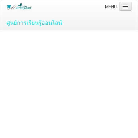
MENU
ศูนย์การเรียนรู้ออนไลน์
Home
คอมพิวเตอร์และโปรแกรม
ระบบปฏิบัติ์การวินโดว์ ( OS )
Windows Vista
ระบบปฏิบัติการ Windows 7
Microsoft Office 2007
วิธีใช้งานโปรแกรม Microsoft Word 2007
วิธีใช้งานโปรแกรม Microsoft Excel 2007
Adobe Flash CS3
วิธีใช้งานโปรแกรม Flash CS3