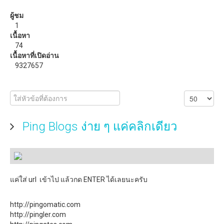
วิธีแก้ปัญหาสัญญาณ WiFi อ่อน ด้วย ZeusPro
ผู้ชม
1
ดาวน์โหลด
เนื้อหา
74
eBooks หรือหนังสือน่าอ่าน
เนื้อหาที่เปิดอ่าน
9327657
Ping Blogs ง่าย ๆ แค่คลิกเดียว
แค่ใส่ url เข้าไป แล้วกด ENTER ได้เลยนะครับ
http://pingomatic.com
http://pingler.com