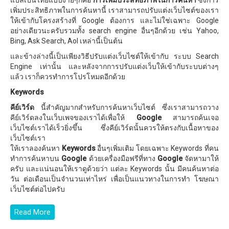
แปลเป็นไทยแบบง่ายๆก็คือ
การเพิ่มประสิทธิภาพในการค้นหา
ซึ่งการ
เพิ่มประสิทธิภาพในการค้นหานี้ เราสามารถปรับแต่งเว็บไซต์ของเรา
ให้เข้ากับโครงสร้างที่ Google ต้องการ และไม่ใช่เฉพาะ Google
อย่างเดียวนะครับรวมทั้ง search engine อื่นๆอีกด้วย เช่น Yahoo,
Bing, Ask Search, Aol เหล่านี้เป็นต้น
และข้างล่างนี้เป็นเพียงวิธีปรับแต่งเว็บไซต์ให้เข้ากับ ระบบ Search
Engine เท่านั้น และหลังจากการปรับแต่งเว็บให้เข้ากับระบบต่างๆ
แล้ว เราก็ควรทำการโปรโหมดอีกด้วย
Keywords
คีย์เวิร์ด
นี้สำคัญมากสำหรับการค้นหาเว็บไซต์ ซึ่งเราสามารถวาง
คีย์เวิร์ดลงในเว็บเพจของเราได้เพื่อให้
Google
สามารถค้นเจอ
เว็บไซต์เราได้เร็วยิ่งขึ้น ซึ่งคีย์เวิร์ดนั้นควรให้ตรงกับเนื้อหาของ
เว็บไซต์เรา
ให้เราลองค้นหา
Keywords
อื่นๆเพิ่มเติม โดยเฉพาะ Keywords ที่คน
ทำการค้นหาบน
Google
ด้วยเครื่องมือฟรีที่ทาง
Google
จัดหามาให้
ครับ และแน่นอนให้เราดูด้วยว่า แต่ละ Keywords นั้น มีคนค้นหาต่อ
วัน ต่อเดือนเป็นจำนวนเท่าไหร่ เพื่อเป็นแนวทางในการทำ โฆษณา
เว็บไซต์ต่อไปครับ
Read More