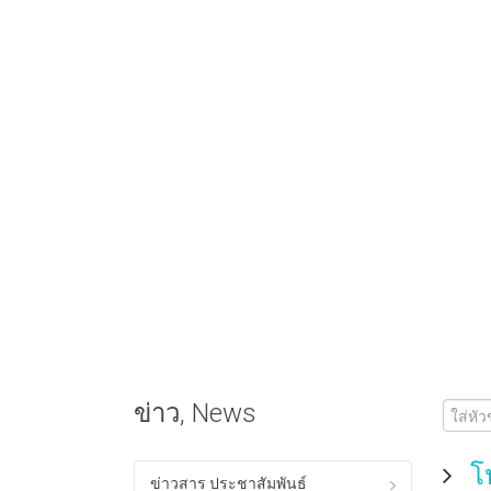
ข่าว, News
โป
ข่าวสาร ประชาสัมพันธ์