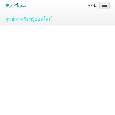
MENU
ศูนย์การเรียนรู้ออนไลน์
Home
คอมพิวเตอร์และโปรแกรม
ระบบปฏิบัติ์การวินโดว์ ( OS )
Windows Vista
ระบบปฏิบัติการ Windows 7
Microsoft Office 2007
วิธีใช้งานโปรแกรม Microsoft Word 2007
วิธีใช้งานโปรแกรม Microsoft Excel 2007
Adobe Flash CS3
วิธีใช้งานโปรแกรม Flash CS3