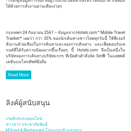
- เรียกดูข้อมูลการจอง ที่อยู่โรงแรม แผนที่ และตรวจสอบเวลาเช็คอิน
ได้ด้วยการสั่งงานผ่านเสียงง่ายๆ
กรุงเทพฯ 24 กันยายน 2561 – ข้อมูลจาก Hotels.com™ Mobile Travel
Tracker* เผยว่า กว่า 35% ของนักเดินทางชาวไทยทุกวันนี้ ใช้ฟีเจอร์
สั่งงานด้วยเสียงในการค้นหาและจองการเดินทาง และเพื่อตอบรับเท
รนด์ที่ได้รับความนิยมมากขึ้นเรื่อยๆ นี้ Hotels.com จึงเป็นหนึ่งใน
บริษัทจองการเดินทางบริษัทแรกๆ ที่เปิดตัวคำสั่งลัด Siri® ในแอพพลิ
เคชั่นบนโทรศัพท์มือถือ
Read More
ลิงค์ผู้สนับสนุน
เกมส์แข่งรถออนไลน์
ข่าวสาร ประชาสัมพันธ์
M Food & Restaurant โปรแกรมร้านอาหาร