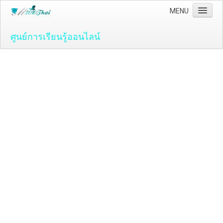
MENU
ศูนย์การเรียนรู้ออนไลน์
Home
คอมพิวเตอร์และโปรแกรม
ระบบปฏิบัติ์การวินโดว์ ( OS )
Windows Vista
ระบบปฏิบัติการ Windows 7
Microsoft Office 2007
วิธีใช้งานโปรแกรม Microsoft Word 2007
วิธีใช้งานโปรแกรม Microsoft Excel 2007
Adobe Flash CS3
วิธีใช้งานโปรแกรม Flash CS3