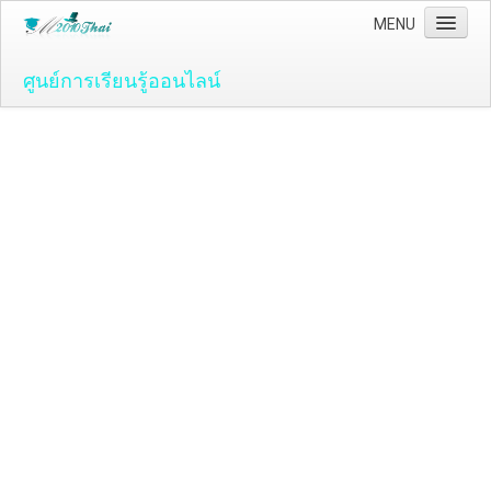
MENU
ศูนย์การเรียนรู้ออนไลน์
Home
คอมพิวเตอร์และโปรแกรม
ระบบปฏิบัติ์การวินโดว์ ( OS )
Windows Vista
ระบบปฏิบัติการ Windows 7
Microsoft Office 2007
วิธีใช้งานโปรแกรม Microsoft Word 2007
วิธีใช้งานโปรแกรม Microsoft Excel 2007
Adobe Flash CS3
วิธีใช้งานโปรแกรม Flash CS3