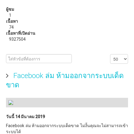
วิธีแก้ปัญหาสัญญาณ WiFi อ่อน ด้วย ZeusPro
ผู้ชม
1
ดาวน์โหลด
เนื้อหา
74
eBooks หรือหนังสือน่าอ่าน
เนื้อหาที่เปิดอ่าน
9327504
Facebook ล่ม ห้ามออกจากระบบเด็ด
ขาด
วันนี้ 14 มีนาคม 2019
Facebook ล่ม ห้ามออกจากระบบเด็ดขาด ไม่งั้นคุณจะไม่สามารถเข้า
ระบบได้