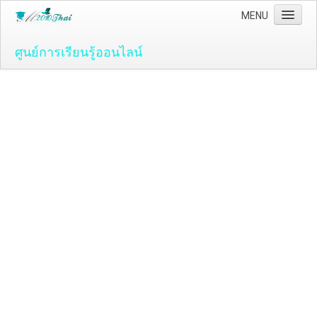
MENU
ศูนย์การเรียนรู้ออนไลน์
Home
คอมพิวเตอร์และโปรแกรม
ระบบปฏิบัติ์การวินโดว์ ( OS )
Windows Vista
ระบบปฏิบัติการ Windows 7
Microsoft Office 2007
วิธีใช้งานโปรแกรม Microsoft Word 2007
วิธีใช้งานโปรแกรม Microsoft Excel 2007
Adobe Flash CS3
วิธีใช้งานโปรแกรม Flash CS3